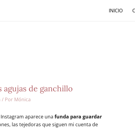
INICIO
 agujas de ganchillo
n
/ Por
Mónica
e Instagram aparece una
funda para guardar
ones, las tejedoras que siguen mi cuenta de