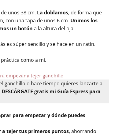
 de unos 38 cm.
La doblamos
, de forma que
m, con una tapa de unos 6 cm.
Unimos los
mos un botón
a la altura del ojal.
s es súper sencillo y se hace en un ratín.
n práctica como a mí.
ra empezar a tejer ganchillo
el ganchillo o hace tiempo quieres lanzarte a
,
DESCÁRGATE gratis mi Guía Espress para
mprar para empezar y dónde puedes
r a tejer tus primeros puntos
, ahorrando