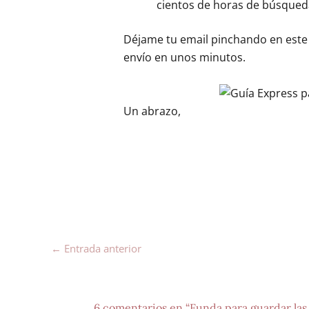
cientos de horas de búsqueda
Déjame tu email pinchando en este
envío en unos minutos.
Un abrazo,
←
Entrada anterior
6 comentarios en “Funda para guardar las 