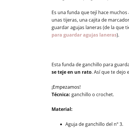
Es una funda que tejí hace muchos a
unas tijeras, una cajita de marcado
guardar agujas laneras (de la que t
para guardar agujas laneras
).
Esta funda de ganchillo para guarda
se teje en un rato
. Así que te dejo 
¡Empezamos!
Técnica:
ganchillo o crochet.
Material:
Aguja de ganchillo del nº 3.