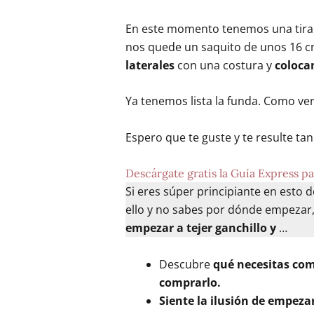
En este momento tenemos una tira
nos quede un saquito de unos 16 c
laterales
con una costura y
coloca
Ya tenemos lista la funda. Como verá
Espero que te guste y te resulte ta
Descárgate gratis la Guía Express pa
Si eres súper principiante en esto d
ello y no sabes por dónde empezar
empezar a tejer ganchillo y
…
Descubre
qué necesitas co
comprarlo.
Siente la ilusión de empeza