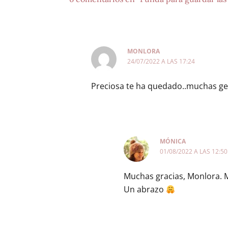
MONLORA
24/07/2022 A LAS 17:24
Preciosa te ha quedado..muchas ge
MÓNICA
01/08/2022 A LAS 12:50
Muchas gracias, Monlora. M
Un abrazo