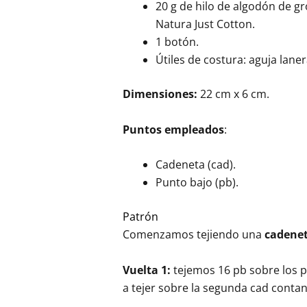
20 g de hilo de algodón de gr
Natura Just Cotton.
1 botón.
Útiles de costura: aguja laner
Dimensiones:
22 cm x 6 cm.
Puntos empleados
:
Cadeneta (cad).
Punto bajo (pb).
Patrón
Comenzamos tejiendo una
cadenet
Vuelta 1:
tejemos 16 pb sobre los p
a tejer sobre la segunda cad contan