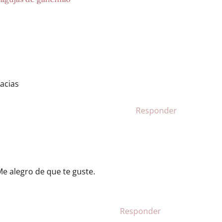
acias
Responder
e alegro de que te guste.
Responder