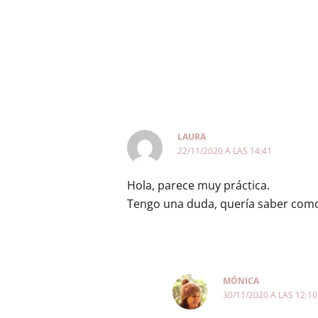
LAURA
22/11/2020 A LAS 14:41
Hola, parece muy práctica.
Tengo una duda, quería saber como 
MÓNICA
30/11/2020 A LAS 12:10