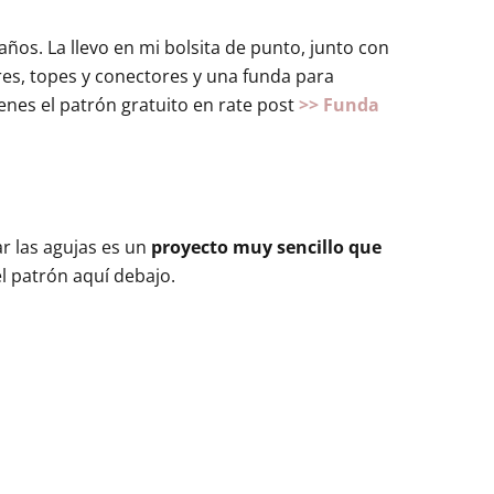
ños. La llevo en mi bolsita de punto, junto con
res, topes y conectores y una funda para
ienes el patrón gratuito en rate post
>> Funda
r las agujas es un
proyecto muy sencillo que
el patrón aquí debajo.