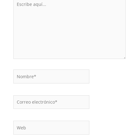
Escribe
aquí...
Nombre*
Correo
electrónico*
Web