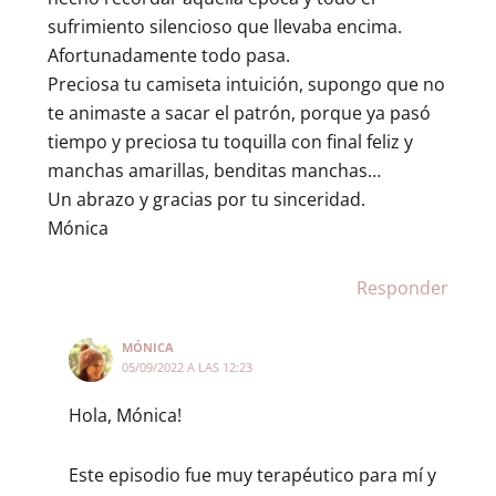
sufrimiento silencioso que llevaba encima.
Afortunadamente todo pasa.
Preciosa tu camiseta intuición, supongo que no
te animaste a sacar el patrón, porque ya pasó
tiempo y preciosa tu toquilla con final feliz y
manchas amarillas, benditas manchas…
Un abrazo y gracias por tu sinceridad.
Mónica
Responder
MÓNICA
05/09/2022 A LAS 12:23
Hola, Mónica!
Este episodio fue muy terapéutico para mí y