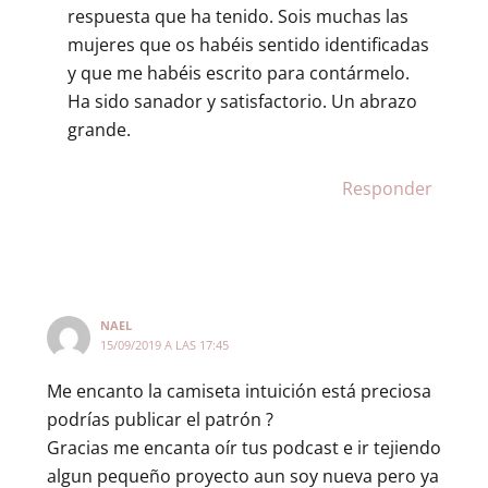
respuesta que ha tenido. Sois muchas las
mujeres que os habéis sentido identificadas
y que me habéis escrito para contármelo.
Ha sido sanador y satisfactorio. Un abrazo
grande.
Responder
NAEL
15/09/2019 A LAS 17:45
Me encanto la camiseta intuición está preciosa
podrías publicar el patrón ?
Gracias me encanta oír tus podcast e ir tejiendo
algun pequeño proyecto aun soy nueva pero ya