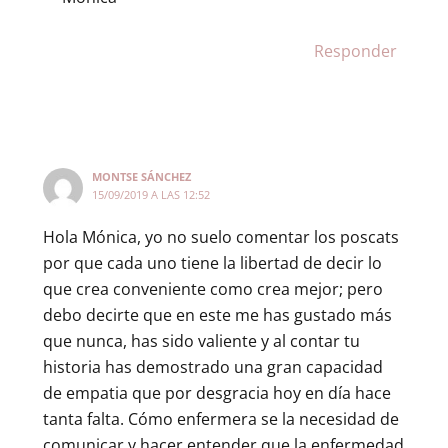
Responder
MONTSE SÁNCHEZ
15/09/2019 A LAS 12:52
Hola Mónica, yo no suelo comentar los poscats
por que cada uno tiene la libertad de decir lo
que crea conveniente como crea mejor; pero
debo decirte que en este me has gustado más
que nunca, has sido valiente y al contar tu
historia has demostrado una gran capacidad
de empatia que por desgracia hoy en día hace
tanta falta. Cómo enfermera se la necesidad de
comunicar y hacer entender que la enfermedad