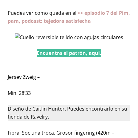
Puedes ver como queda en el
>> episodio 7 del Pim,
pam, podcast: tejedora satisfecha
Encuentra el patrón, aquí.
Jersey Zweig –
Min. 28’33
Diseño de Caitlin Hunter. Puedes encontrarlo en su
tienda de Ravelry.
Fibra: Soc una troca. Grosor fingering (420m –