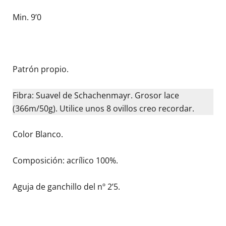
Min. 9’0
Patrón propio.
Fibra: Suavel de Schachenmayr. Grosor lace
(366m/50g). Utilice unos 8 ovillos creo recordar.
Color Blanco.
Composición: acrílico 100%.
Aguja de ganchillo del nº 2’5.