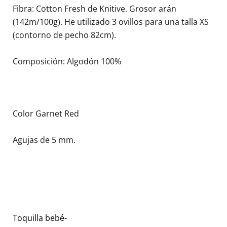
Fibra: Cotton Fresh de Knitive. Grosor arán
(142m/100g). He utilizado 3 ovillos para una talla XS
(contorno de pecho 82cm).
Composición: Algodón 100%
Color Garnet Red
Agujas de 5 mm.
Toquilla bebé-