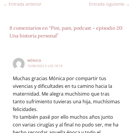
←
Entrada anterior
Entrada siguiente
→
8 comentarios en “Pim, pam, podcast – episodio 20:
Una historia personal”
MÓNICA
16/08/2022 A LAS 18:19
Muchas gracias Mónica por compartir tus
vivencias y dificultades en tu camino hacia la
maternidad. Me alegra muchísimo que tras
tanto sufrimiento tuvieras una hija, muchísimas
felicidades.
Yo también pasé por ello muchos años junto
con varias cirugías y al final no pudo ser, me ha
hecho recordar aquella época y todo el