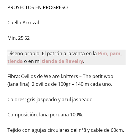
PROYECTOS EN PROGRESO
Cuello Arrozal
Min. 25’52
Diseño propio. El patrón a la venta en la
Pim, pam,
tienda
o en mi
tienda de Ravelry
.
Fibra: Ovillos de We are knitters – The petit wool
(lana fina). 2 ovillos de 100gr – 140 m cada uno.
Colores: gris jaspeado y azul jaspeado
Composición: lana peruana 100%.
Tejido con agujas circulares del nº8 y cable de 60cm.