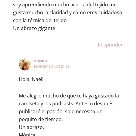
voy aprendiendo mucho acerca del tejido me
gusta mucho la claridad y cómo eres cuidadosa
con la técnica del tejido
Un abrazo gigante
Responder
MÓNICA
16/09/2019 A LAS 21:06
Hola, Nael!
Me alegro mucho de que te haya gustado la
camiseta y los podcasts. Antes o después
publicaré el patrón, solo necesito un
poquito de tiempo.
Un abrazo,
Mónica