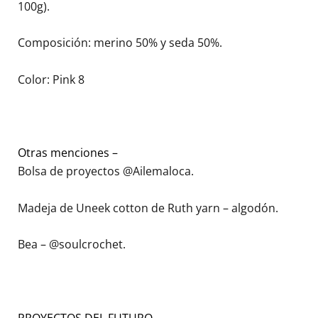
100g).
Composición: merino 50% y seda 50%.
Color: Pink 8
Otras menciones –
Bolsa de proyectos @Ailemaloca.
Madeja de Uneek cotton de Ruth yarn – algodón.
Bea – @soulcrochet.
PROYECTOS DEL FUTURO,