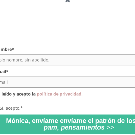
ombre*
ail*
 leído y acepto la
política de privacidad.
Sí, acepto.*
Mónica, envíame envíame el patrón de lo
pam, pensamientos
>>