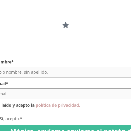
ombre*
ail*
 leído y acepto la
política de privacidad.
Sí, acepto.*