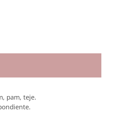
, pam, teje.
pondiente.