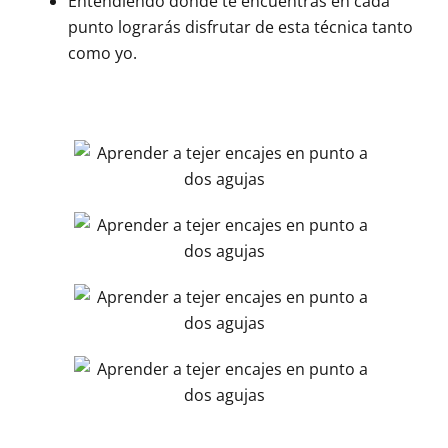
Entendiendo dónde te encuentras en cada
punto lograrás disfrutar de esta técnica tanto
como yo.