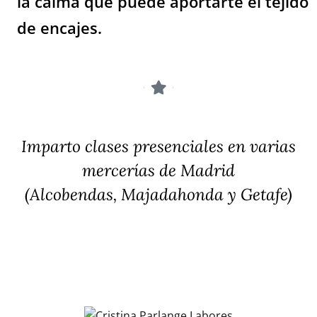
la calma que puede aportarte el tejido
de encajes.
Imparto clases presenciales en varias
mercerías de Madrid
(Alcobendas, Majadahonda y Getafe)