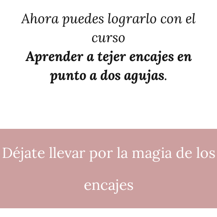
Ahora puedes lograrlo con el
curso
Aprender a tejer
encajes en
punto a dos agujas
.
Déjate llevar por la magia de los
encajes