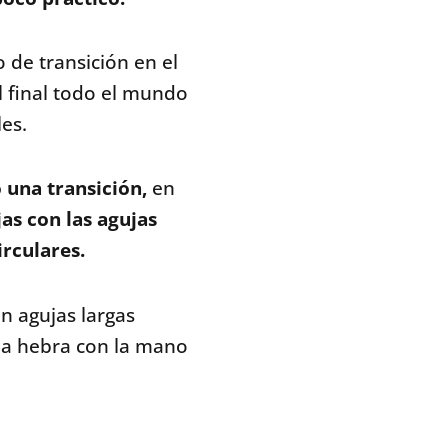
 de transición en el
l final todo el mundo
es.
 una transición,
en
as con las agujas
irculares.
n agujas largas
la hebra con la mano