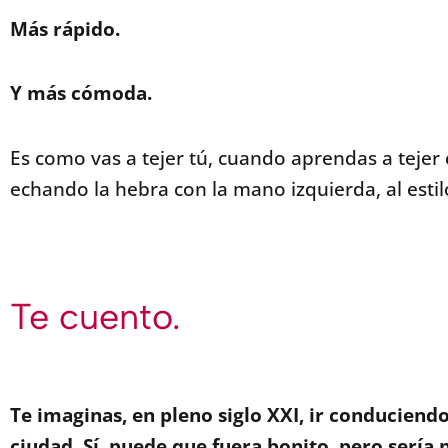
Más rápido.
Y más cómoda.
Es como vas a tejer tú, cuando aprendas a tejer 
echando la hebra con la mano izquierda, al estil
Te cuento.
Te imaginas, en pleno siglo XXI, ir conduciend
ciudad. Sí, puede que fuera bonito, pero sería 