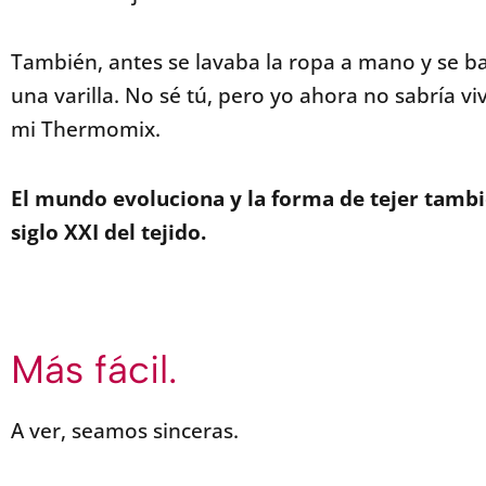
También, antes se lavaba la ropa a mano y se b
una varilla.
No sé tú, pero yo ahora no sabría viv
mi Thermomix.
El mundo evoluciona y la forma de tejer tamb
siglo XXI del tejido.
Más fácil.
A ver, seamos sinceras.