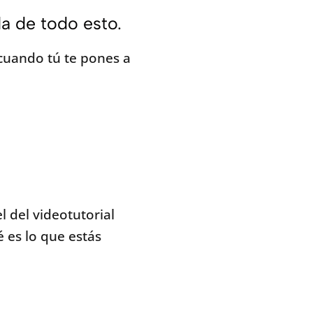
a de todo esto.
 cuando tú te pones a
l del videotutorial
 es lo que estás