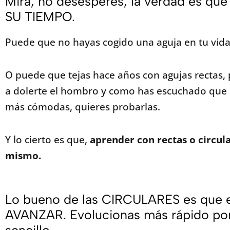
Mira, no desesperes, la verdad es qu
SU TIEMPO.
Puede que no hayas cogido una aguja en tu vida
O puede que tejas hace años con agujas rectas,
a dolerte el hombro y como has escuchado que l
más cómodas, quieres probarlas.
Y lo cierto es que,
aprender con rectas o circula
mismo.
Lo bueno de las CIRCULARES es que 
AVANZAR. Evolucionas más rápido po
sencillo.