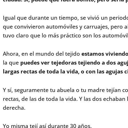
Igual que durante un tiempo, se vivió un periodo
que convivieron automóviles y carruajes, p
ero a
tuvo claro que lo más práctico son los automóvil
Ahora, en el mundo del tejido
estamos viviendo
la que
puedes ver tejedoras tejiendo a dos aguj
largas rectas de toda la vida, o con las agujas c
Y sí, seguramente tu abuela o tu madre tejían co
rectas, de las de toda la vida.
Y las dos echaban 
derecha.
Yo misma tejí así durante 30 años.