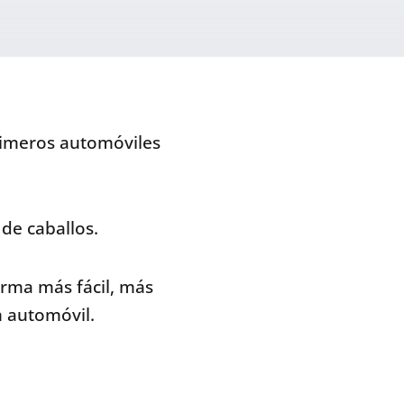
rimeros automóviles
de caballos.
orma más fácil, más
 automóvil.