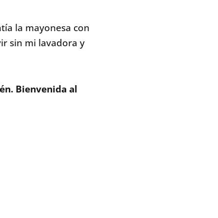
atía la mayonesa con
ir sin mi lavadora y
ién.
Bienvenida al