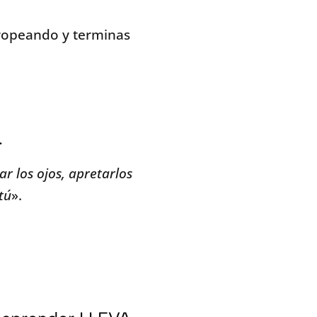
stropeando y terminas
.
ar los ojos, apretarlos
tú
».