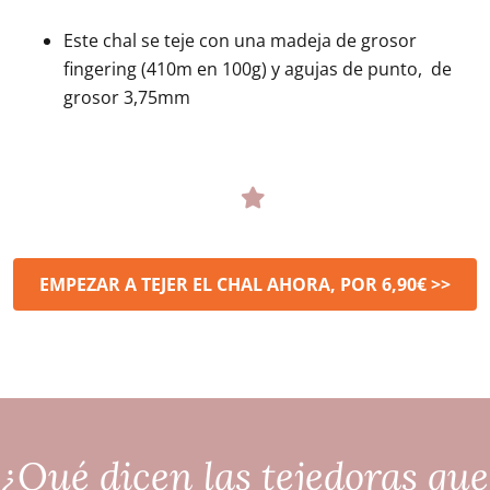
Este chal se teje con una madeja de grosor
fingering (410m en 100g) y agujas de punto, de
grosor 3,75mm
EMPEZAR A TEJER EL CHAL AHORA, POR 6,90€ >>
¿Qué dicen las tejedoras que