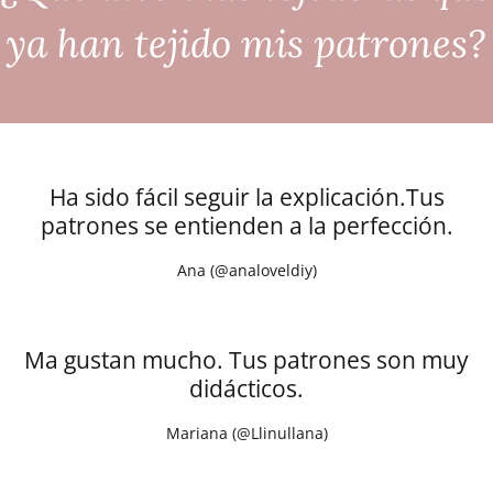
ya han tejido mis patrones?
Ha sido fácil seguir la explicación.Tus
patrones se entienden a la perfección.
Ana (@analoveldiy)
Ma gustan mucho. Tus patrones son muy
didácticos.
Mariana (@Llinullana)