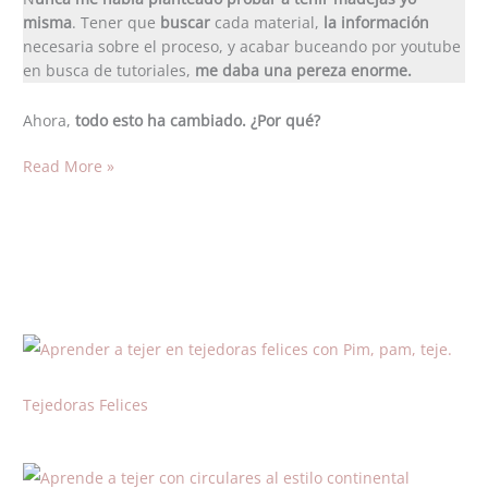
de
misma
. Tener que
buscar
cada material,
la información
teñido
necesaria sobre el proceso, y acabar buceando por youtube
de
en busca de tutoriales,
me daba una pereza enorme.
Tíntica
Ahora,
todo esto ha cambiado. ¿Por qué?
Read More »
Tejedoras Felices