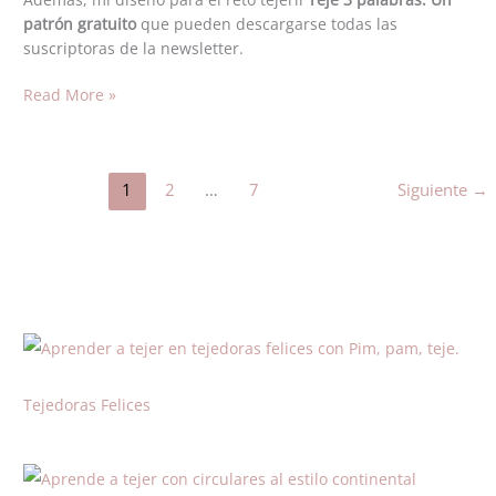
patrón gratuito
que pueden descargarse todas las
suscriptoras de la newsletter.
Read More »
1
2
…
7
Siguiente
→
Tejedoras Felices