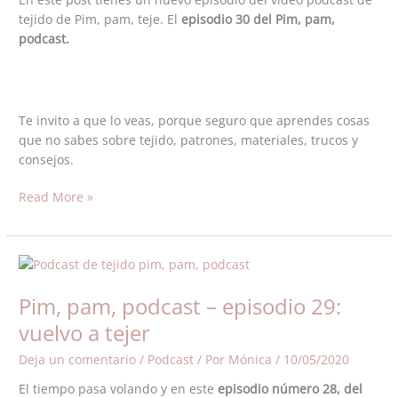
tejido de Pim, pam, teje. El
episodio 30 del Pim, pam,
podcast.
Te invito a que lo veas, porque seguro que aprendes cosas
que no sabes sobre tejido, patrones, materiales, trucos y
consejos.
Read More »
Pim,
pam,
Pim, pam, podcast – episodio 29:
podcast
–
vuelvo a tejer
episodio
Deja un comentario
/
Podcast
/ Por
Mónica
/
10/05/2020
29:
vuelvo
El tiempo pasa volando y en este
episodio número 28, del