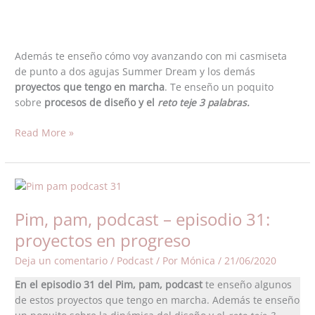
Además te enseño cómo voy avanzando con mi casmiseta
de punto a dos agujas Summer Dream y los demás
proyectos que tengo en marcha
. Te enseño un poquito
sobre
procesos de diseño y el
reto teje 3 palabras.
Read More »
Pim,
pam,
Pim, pam, podcast – episodio 31:
podcast
–
proyectos en progreso
episodio
Deja un comentario
/
Podcast
/ Por
Mónica
/
21/06/2020
31:
proyectos
En el episodio 31 del Pim, pam, podcast
te enseño algunos
en
de estos proyectos que tengo en marcha. Además te enseño
progreso