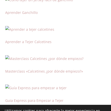
Aprender Ganchillo
Aprender a Tejer Calcetines
Masterclass «Calcetines ¿por dónde empiezo?»
Guia Express para Empezar a Tejer
Utilizamos cookies para ofrecerte la mejor experiencia en