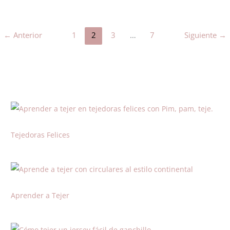
←
Anterior
1
2
3
…
7
Siguiente
→
Tejedoras Felices
Aprender a Tejer