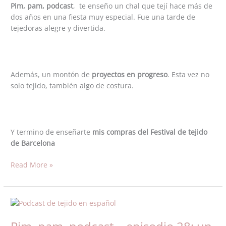
a
Pim, pam, podcast
, te enseño un chal que tejí hace más de
tejer
dos años en una fiesta muy especial. Fue una tarde de
tejedoras alegre y divertida.
Además, un montón de
proyectos en progreso
. Esta vez no
solo tejido, también algo de costura.
Y termino de enseñarte
mis compras del Festival de tejido
de Barcelona
Read More »
Pim,
pam,
podcast