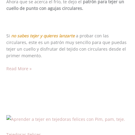
Ahora que se acerca el frío, te dejo el
patrón para tejer un
cuello
cuello de punto con agujas circulares.
Octubre
Si
no sabes tejer y quieres lanzarte
a probar con las
circulares, este es un patrón muy sencillo para que puedas
tejer un cuello y disfrutar del tejido con circulares desde el
primer momento.
Read More »
Tejedoras Felices