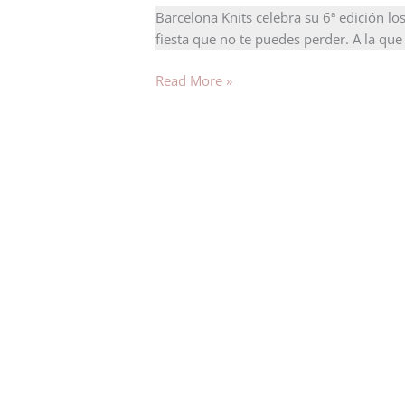
Barcelona Knits celebra su 6ª edición l
fiesta que no te puedes perder. A la que
Read More »