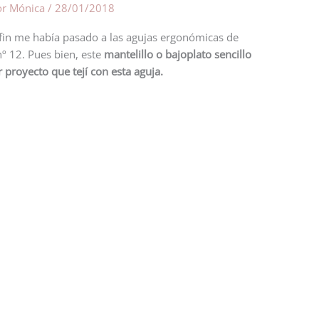
or
Mónica
/
28/01/2018
fin me había pasado a las agujas ergonómicas de
nº 12. Pues bien, este
mantelillo o bajoplato
sencillo
r proyecto que tejí con esta aguja.