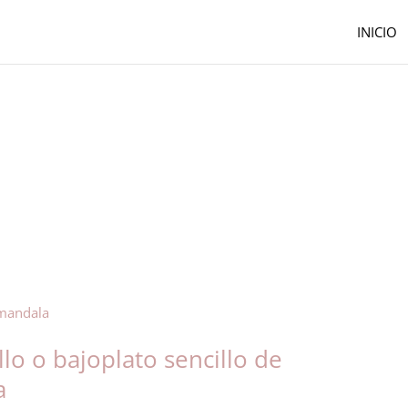
INICIO
lo o bajoplato sencillo de
a