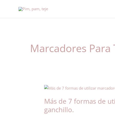
Ir
al
contenido
Marcadores Para 
Más
de
Más de 7 formas de ut
7
formas
ganchillo.
de