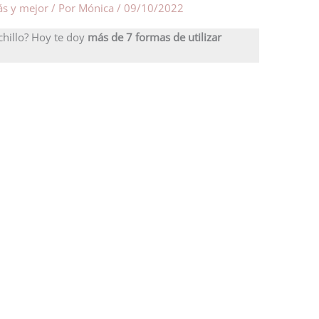
ás y mejor
/ Por
Mónica
/
09/10/2022
chillo? Hoy te doy
más de 7 formas de utilizar