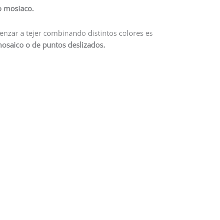
o mosiaco.
nzar a tejer combinando distintos colores es
mosaico o de puntos deslizados.