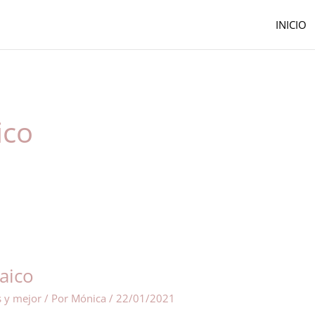
INICIO
ico
aico
s y mejor
/ Por
Mónica
/
22/01/2021