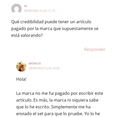
M.
28/05/2023 A LAS 11:15
Qué credibilidad puede tener un artículo
pagado por la marca que supuestamente se
está valorando?
Responder
MÓNICA
28/05/2023 A LAS 16:02
Hola!
La marca no me ha pagado por escribir este
artículo. Es más, la marca ni siquiera sabe
que lo he escrito. Simplemente me ha
enviado el set para que lo pruebe. Yo lo he