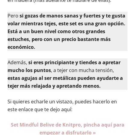
en madera (más adelante te hablaré de ellas).
Pero
si gozas de manos sanas y fuertes y te gusta
volar mientras tejes, este set es una gran opción.
Está a un buen nivel como otros grandes
estuches, pero con un precio bastante más
económico.
Además,
si eres principiante y tiendes a apretar
mucho los puntos
, a tejer con mucha tensión,
estas agujas al ser metálicas pueden ayudarte a
tejer más relajada y apretando menos.
Si quieres echarle un vistazo, puedes hacerlo en
este enlace que te dejo aquí:
Set Mindful Belive de Knitpro, pincha aquí para
empezar a disfrutarlo »