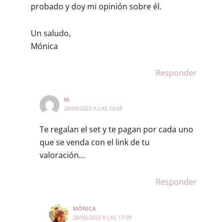
probado y doy mi opinión sobre él.
Un saludo,
Mónica
Responder
M.
28/05/2023 A LAS 16:55
Te regalan el set y te pagan por cada uno
que se venda con el link de tu
valoración…
Responder
MÓNICA
28/05/2023 A LAS 17:09