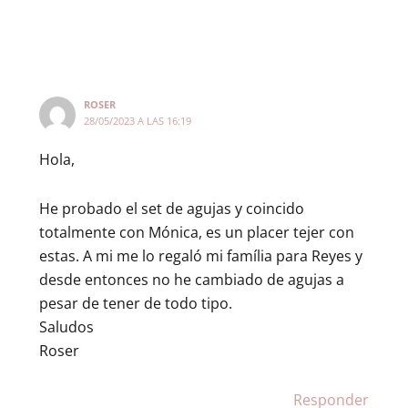
ROSER
28/05/2023 A LAS 16:19
Hola,
He probado el set de agujas y coincido
totalmente con Mónica, es un placer tejer con
estas. A mi me lo regaló mi família para Reyes y
desde entonces no he cambiado de agujas a
pesar de tener de todo tipo.
Saludos
Roser
Responder