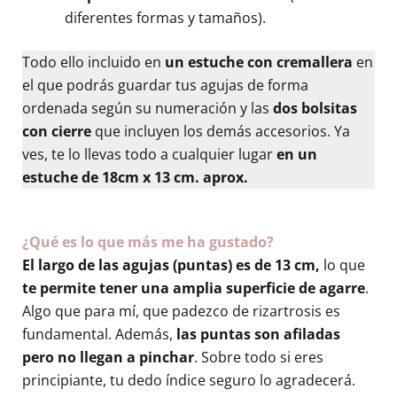
diferentes formas y tamaños).
Todo ello incluido en
un estuche con cremallera
en
el que podrás guardar tus agujas de forma
ordenada según su numeración y las
dos bolsitas
con cierre
que incluyen los demás accesorios. Ya
ves, te lo llevas todo a cualquier lugar
en un
estuche de 18cm x 13 cm. aprox.
¿Qué es lo que más me ha gustado?
El largo de las agujas (puntas) es de 13 cm,
lo que
te permite tener una amplia superficie de agarre
.
Algo que para mí, que padezco de rizartrosis es
fundamental. Además,
las puntas son afiladas
pero no llegan a pinchar
. Sobre todo si eres
principiante, tu dedo índice seguro lo agradecerá.