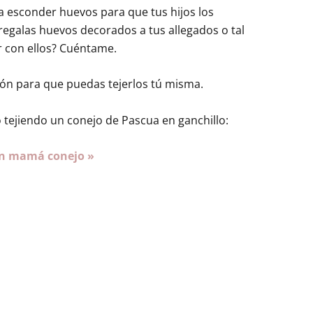
 a esconder huevos para que tus hijos los
egalas huevos decorados a tus allegados o tal
r con ellos? Cuéntame.
rón para que puedas tejerlos tú misma.
tejiendo un conejo de Pascua en ganchillo:
n mamá conejo »