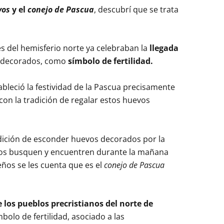
vos
y el
conejo de Pascua
, descubrí que se trata
es del hemisferio norte ya celebraban la
llegada
 decorados, como
símbolo de fertilidad.
ableció la festividad de la Pascua precisamente
 con la tradición de regalar estos huevos
adición de esconder huevos decorados por la
s los busquen y encuentren durante la mañana
ños se les cuenta que es el
conejo de Pascua
 los pueblos precristianos del norte de
bolo de fertilidad, asociado a las