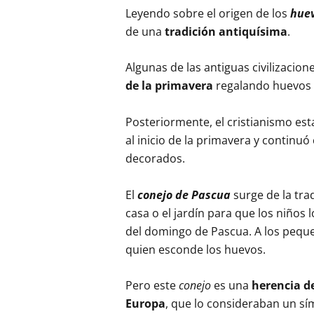
Leyendo sobre el origen de los
hue
de una
tradición antiquísima
.
Algunas de las antiguas civilizacion
de la primavera
regalando huevos
Posteriormente, el cristianismo est
al inicio de la primavera y continuó
decorados.
El
conejo de Pascua
surge de la tr
casa o el jardín para que los niño
del domingo de Pascua. A los peque
quien esconde los huevos.
Pero este
conejo
es una
herencia de
Europa
, que lo consideraban un sím