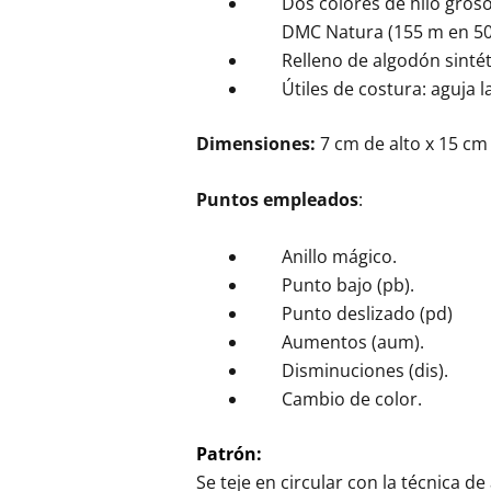
Dos colores de hilo groso
DMC Natura (155 m en 50 
Relleno de algodón sintét
Útiles de costura: aguja l
Dimensiones:
7 cm de alto x 15 cm
Puntos empleados
:
Anillo mágico.
Punto bajo (pb).
Punto deslizado (pd)
Aumentos (aum).
Disminuciones (dis).
Cambio de color.
Patrón:
Se teje en circular con la técnica d