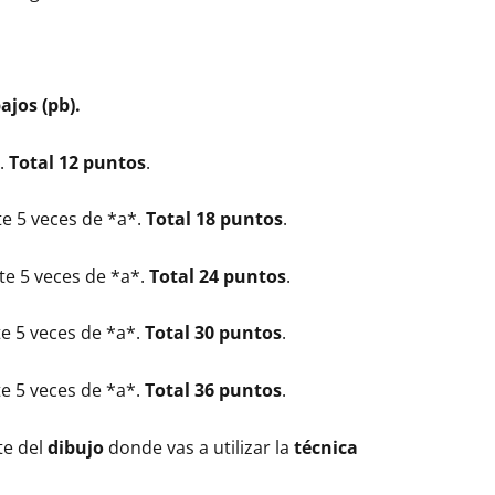
ajos (pb).
.
Total 12 puntos
.
te 5 veces de *a*.
Total 18 puntos
.
ite 5 veces de *a*.
Total 24 puntos
.
te 5 veces de *a*.
Total 30 puntos
.
te 5 veces de *a*.
Total 36 puntos
.
te del
dibujo
donde vas a utilizar la
técnica