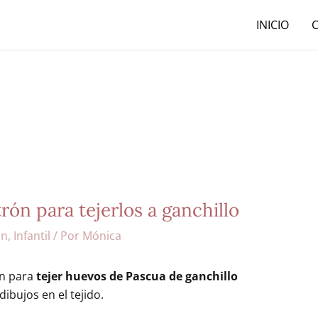
INICIO
ón para tejerlos a ganchillo
ón
,
Infantil
/ Por
Mónica
ón para
tejer huevos de Pascua de ganchillo
ibujos en el tejido.