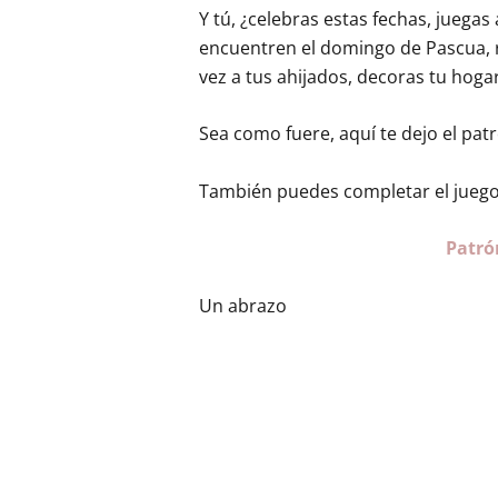
Y tú, ¿celebras estas fechas, juegas
encuentren el domingo de Pascua, r
vez a tus ahijados, decoras tu hoga
Sea como fuere, aquí te dejo el pat
También puedes completar el juego 
Patró
Un abrazo