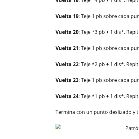
Vuelta 18
: Teje *4 pb + 1 dis*. Repi
Vuelta 19
: Teje 1 pb sobre cada pun
Vuelta 20
: Teje *3 pb + 1 dis*. Repi
Vuelta 21
: Teje 1 pb sobre cada pun
Vuelta 22
: Teje *2 pb + 1 dis*. Repi
Vuelta 23
: Teje 1 pb sobre cada pun
Vuelta 24
: Teje *1 pb + 1 dis*. Repi
Termina con un punto deslizado y ti