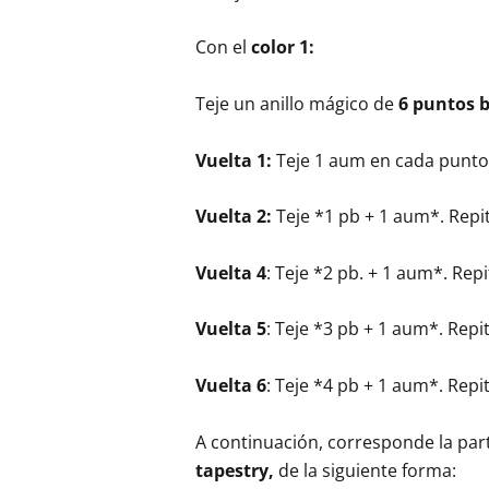
Con el
color 1:
Teje un anillo mágico de
6 puntos b
Vuelta 1:
Teje 1 aum en cada punto
Vuelta 2:
Teje *1 pb + 1 aum*. Repi
Vuelta 4
: Teje *2 pb. + 1 aum*. Rep
Vuelta 5
: Teje *3 pb + 1 aum*. Repi
Vuelta 6
: Teje *4 pb + 1 aum*. Repi
A continuación, corresponde la par
tapestry,
de la siguiente forma: