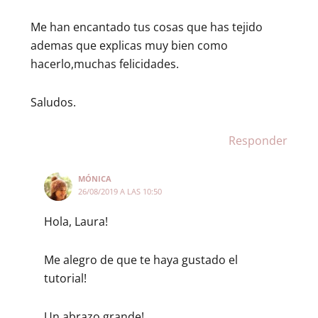
Me han encantado tus cosas que has tejido
ademas que explicas muy bien como
hacerlo,muchas felicidades.
Saludos.
Responder
MÓNICA
26/08/2019 A LAS 10:50
Hola, Laura!
Me alegro de que te haya gustado el
tutorial!
Un abrazo grande!