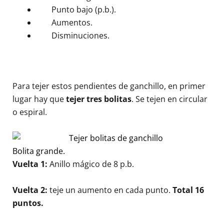
Punto bajo (p.b.).
Aumentos.
Disminuciones.
Para tejer estos pendientes de ganchillo, en primer
lugar hay que
tejer tres bolitas
. Se tejen en circular
o espiral.
Bolita grande.
Vuelta 1:
Anillo mágico de 8 p.b.
Vuelta 2:
teje un aumento en cada punto.
Total
16
puntos.