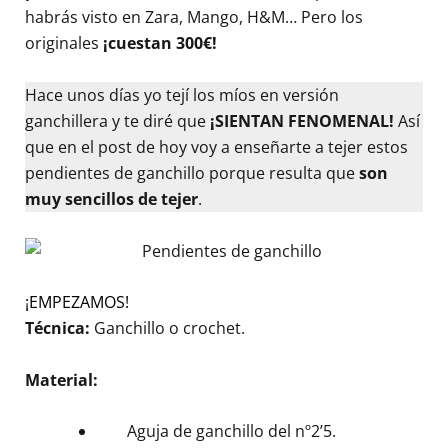
habrás visto en Zara, Mango, H&M… Pero los
originales
¡cuestan 300€!
Hace unos días yo tejí los míos en versión
ganchillera y te diré que
¡SIENTAN FENOMENAL!
Así
que en el post de hoy voy a enseñarte a tejer estos
pendientes de ganchillo porque resulta que
son
muy sencillos de tejer
.
¡EMPEZAMOS!
Técnica:
Ganchillo o crochet.
Material:
Aguja de ganchillo del nº2’5.