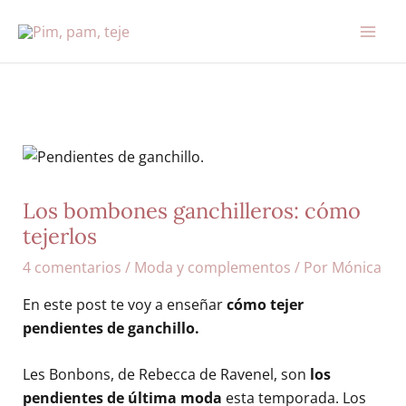
Ir
al
contenido
Los bombones ganchilleros: cómo
tejerlos
4 comentarios
/
Moda y complementos
/ Por
Mónica
En este post te voy a enseñar
cómo tejer
pendientes de ganchillo.
Les Bonbons, de Rebecca de Ravenel, son
los
pendientes de última moda
esta temporada. Los