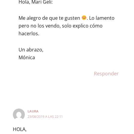
Hola, Mari Geli:
Me alegro de que te gusten
. Lo lamento
pero no los vendo, solo explico cómo
hacerlos.
Un abrazo,
Mónica
Responder
LAURA
23/08/2019 A LAS 22:11
HOLA,