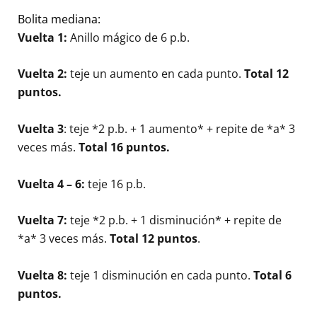
Bolita mediana:
Vuelta 1:
Anillo mágico de 6 p.b.
Vuelta 2:
teje un aumento en cada punto.
Total
12
puntos.
Vuelta 3
: teje *2 p.b. + 1 aumento* + repite de *a* 3
veces más.
Total 16 puntos.
Vuelta 4 – 6:
teje 16 p.b.
Vuelta 7:
teje *2 p.b. + 1 disminución* + repite de
*a* 3 veces más.
Total 12 puntos
.
Vuelta 8:
teje 1 disminución en cada punto.
Total 6
puntos.