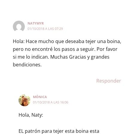
NATYMYR
01/10/2018 A LAS 07:29
Hola: Hace mucho que deseaba tejer una boina,
pero no encontré los pasos a seguir. Por favor
si me lo indican. Muchas Gracias y grandes
bendiciones.
Responder
MÓNICA
01/10/2018 A LAS 16:06
Hola, Naty:
EL patrón para tejer esta boina esta