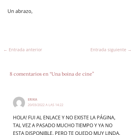
Un abrazo,
←
Entrada anterior
Entrada siguiente
→
8 comentarios en “Una boina de cine”
ERIKA
20/03/2022 A LAS 14:22
HOLA! FUI AL ENLACE Y NO EXISTE LA PÁGINA,
TAL VEZ A PASADO MUCHO TIEMPO Y YA NO
ESTA DISPONIBLE, PERO TE QUEDO MUY LINDA,