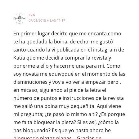
EVA
07/01/2018 A LAS 11:17
En primer lugar decirte que me encanta como
te ha quedado la boina, de echo, me gustó
tanto cuando la vi publicada en el instagram de
Katia que me decidí a comprar la revista y
ponerme a ello y hacerme una para mí. Como
soy novata me equivoqué en el momento de las
disminuciones y voy a volver a empezar pero ,
en micaso, siguiendo al pie de la letra el
número de puntos e instrucciones de la revista
me salió una boina muy pequeñita. Aquí viene
mi pregunta; ¿te pasó lo mismo a ti? ¿Es porque
me falta bloquear la pieza? Si es así, ¿cómo la
has bloqueado? Es que yo hasta ahora he
bloqueado piezas planas… Gracias de