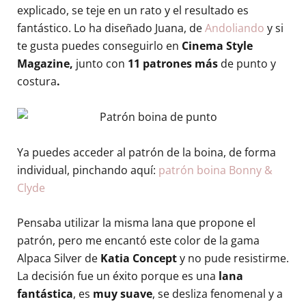
explicado, se teje en un rato y el resultado es
fantástico. Lo ha diseñado Juana, de
Andoliando
y si
te gusta puedes conseguirlo en
Cinema Style
Magazine,
junto con
11 patrones más
de punto y
costura
.
Ya puedes acceder al patrón de la boina, de forma
individual, pinchando aquí:
patrón boina Bonny &
Clyde
Pensaba utilizar la misma lana que propone el
patrón, pero me encantó este color de la gama
Alpaca Silver de
Katia Concept
y no pude resistirme.
La decisión fue un éxito porque es una
lana
fantástica
, es
muy suave
, se desliza fenomenal y a