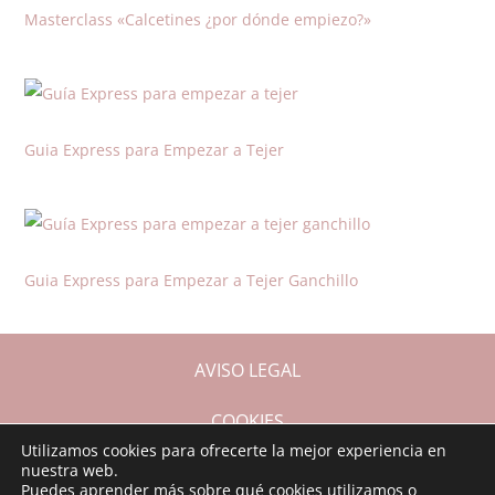
Masterclass «Calcetines ¿por dónde empiezo?»
Guia Express para Empezar a Tejer
Guia Express para Empezar a Tejer Ganchillo
AVISO LEGAL
COOKIES
Utilizamos cookies para ofrecerte la mejor experiencia en
CONDICIONES DE COMPRA
nuestra web.
Puedes aprender más sobre qué cookies utilizamos o