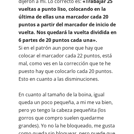
dijeron a mí. Lo correcto es:
«Trabajar 25
vueltas a punto liso, colocando en la
última de ellas una marcador cada 20
puntos a partir del marcador de inicio de
vuelta. Nos quedará la vuelta dividida en
6 partes de 20 puntos cada una».
Si en el patrón aun pone que hay que
colocar el marcador cada 22 puntos, está
mal, como ves en la corrección que te he
puesto hay que colocarlo cada 20 puntos.
Esto en cuanto a las disminuciones.
En cuanto al tamaño de la boina, igual
queda un poco pequeña, a mi me va bien,
pero yo tengo la cabeza pequeñita (los
gorros que compro suelen quedarme
grandes). Yo no la he bloqueado, me gusta
como queda sin bloquear, pero puede que