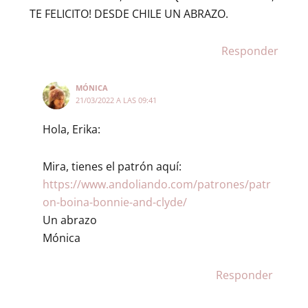
TE FELICITO! DESDE CHILE UN ABRAZO.
Responder
MÓNICA
21/03/2022 A LAS 09:41
Hola, Erika:
Mira, tienes el patrón aquí:
https://www.andoliando.com/patrones/patr
on-boina-bonnie-and-clyde/
Un abrazo
Mónica
Responder