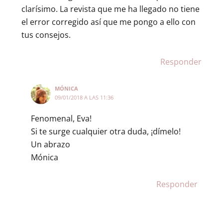
clarísimo. La revista que me ha llegado no tiene
el error corregido así que me pongo a ello con
tus consejos.
Responder
MÓNICA
09/01/2018 A LAS 11:36
Fenomenal, Eva!
Si te surge cualquier otra duda, ¡dímelo!
Un abrazo
Mónica
Responder