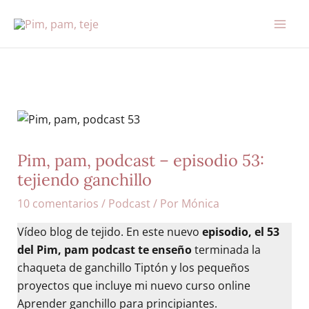
Ir
al
contenido
Pim, pam, podcast – episodio 53:
tejiendo ganchillo
10 comentarios
/
Podcast
/ Por
Mónica
Vídeo blog de tejido. En este nuevo
episodio, el 53
del Pim, pam podcast te enseño
terminada la
chaqueta de ganchillo Tiptón y los pequeños
proyectos que incluye mi nuevo curso online
Aprender ganchillo para principiantes.