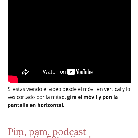
Si estas viendo el video desde el móvil en vertical y lo
ves cortado por la mitad,
gira el móvil y pon la
pantalla en horizontal.
Pim, pam, podcast –