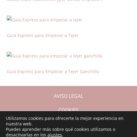
Guia Express para Empezar a Tejer
Guia Express para Empezar a Tejer Ganchillo
AVISO LEGAL
COOKIES
Utilizamos cookies para ofrecerte la mejor experiencia en
nuestra web.
CONDICIONES DE COMPRA
Puedes aprender más sobre qué cookies utilizamos o
desactivarlas en los
ajustes
.