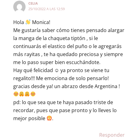
CELIA
25/10/2022 A LAS 12:59
Hola
Monica!
Me gustaría saber cómo tienes pensado alargar
la manga de la chaqueta tiptón , si le
continuarás el elastico del puño o le agregarás
más rayitas , te ha quedado preciosa y siempre
me lo paso super bien escuchándote.
Hay qué felicidad ☺ ya pronto se viene tu
regalito!!! Me emociona de solo pensarlo!
gracias desde ya! un abrazo desde Argentina !
pd: lo que sea que te haya pasado triste de
recordar, pues que pase pronto y lo lleves lo
mejor posible
.
Responder