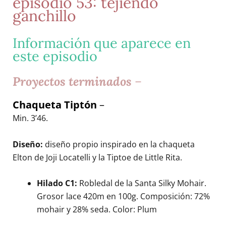
episodio 53: tejiendo
ganchillo
Información que aparece en
este episodio
Proyectos terminados
–
Chaqueta Tiptón
–
Min. 3’46.
Diseño:
diseño propio inspirado en la chaqueta
Elton de Joji Locatelli y la Tiptoe de Little Rita.
Hilado C1:
Robledal de la Santa Silky Mohair.
Grosor lace 420m en 100g. Composición: 72%
mohair y 28% seda. Color: Plum