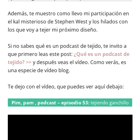
Además, te muestro como llevo mi participación en
el kal misterioso de Stephen West y los hilados con
los que voy a tejer mi próximo diseño.
Si no sabes qué es un podcast de tejido, te invito a
que primero leas este post:
¿Qué es un podcast de
tejido? >>
y después veas el vídeo. Como verás, es
una especie de vídeo blog.
Te dejo con el vídeo, que puedes ver aquí debajo:
Pim, pam , podcast – episodio 53:
tejiendo ganchillo