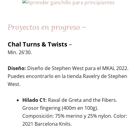
Proyectos en progreso
–
Chal Turns & Twists
–
Min. 26’30.
Diseño:
Diseño de Stephen West para el MKAL 2022.
Puedes encontrarlo en la tienda Ravelry de Stephen
West.
Hilado C1:
Raval de Greta and the Fibers.
Grosor fingering (400m en 100g).
Composición: 75% merino y 25% nylon. Color:
2021 Barcelona Knits.