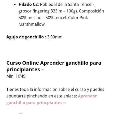
Hilado C2:
Robledal de la Santa Tencel (
grosor fingering 333 m – 100g). Composición
50% merino – 50% tencel. Color Pink
Marshmallow.
Aguja de ganchillo :
3,00mm.
Curso Online Aprender ganchillo para
principiantes
–
Min. 16’49.
Tienes toda la información sobre el curso y puedes
apuntarte pinchando en este enlace:
Aprender
ganchillo para princpiantes »