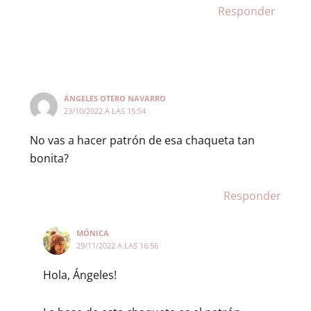
Responder
ÁNGELES OTERO NAVARRO
23/10/2022 A LAS 15:54
No vas a hacer patrón de esa chaqueta tan
bonita?
Responder
MÓNICA
29/11/2022 A LAS 16:56
Hola, Ángeles!