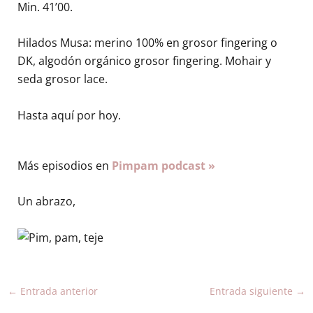
Min. 41’00.
Hilados Musa: merino 100% en grosor fingering o
DK, algodón orgánico grosor fingering. Mohair y
seda grosor lace.
Hasta aquí por hoy.
Más episodios en
Pimpam podcast »
Un abrazo,
←
Entrada anterior
Entrada siguiente
→