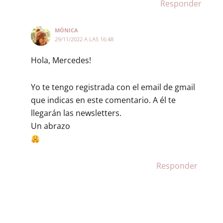
Responder
MÓNICA
29/11/2022 A LAS 16:48
Hola, Mercedes!
Yo te tengo registrada con el email de gmail
que indicas en este comentario. A él te
llegarán las newsletters.
Un abrazo
Responder