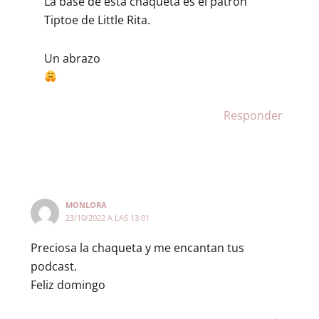
La base de esta chaqueta es el patrón
Tiptoe de Little Rita.
Un abrazo
Responder
MONLORA
23/10/2022 A LAS 13:01
Preciosa la chaqueta y me encantan tus
podcast.
Feliz domingo