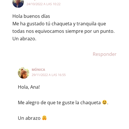
24/10/2022 A LAS 10:22
Hola buenos días
Me ha gustado tú chaqueta y tranquila que
todas nos equivocamos siempre por un punto.
Un abrazo.
Responder
MÓNICA
29/11/2022 A LAS 16:55
Hola, Ana!
Me alegro de que te guste la chaqueta
.
Un abrazo