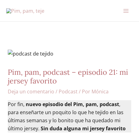
Ir
al
contenido
Pim, pam, podcast – episodio 21: mi
jersey favorito
Deja un comentario
/
Podcast
/ Por
Mónica
Por fin,
nuevo episodio del Pim, pam, podcast
,
para enseñarte un poquito lo que he tejido en las
últimas semanas y lo bonito que ha quedado mi
último jersey.
Sin duda alguna mi jersey favorito