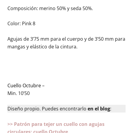
Composición: merino 50% y seda 50%.
Color: Pink 8
Agujas de 3’75 mm para el cuerpo y de 3’50 mm para
mangas y elástico de la cintura.
Cuello Octubre –
Min. 10’50
Diseño propio. Puedes encontrarlo
en el blog
:
>> Patrón para tejer un cuello con agujas
circulares: cuello Octubre