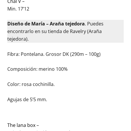
Chal V –
Min. 17’12
Diseño de María – Araña tejedora
. Puedes
encontrarlo en su tienda de Ravelry (Araña
tejedora).
Fibra: Pontelana. Grosor DK (290m – 100g)
Composición: merino 100%
Color: rosa cochinilla.
Agujas de 5’5 mm.
The lana box –