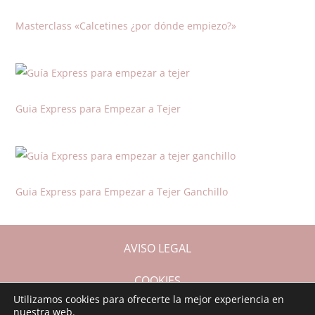
Masterclass «Calcetines ¿por dónde empiezo?»
Guia Express para Empezar a Tejer
Guia Express para Empezar a Tejer Ganchillo
AVISO LEGAL
COOKIES
Utilizamos cookies para ofrecerte la mejor experiencia en
nuestra web.
CONDICIONES DE COMPRA