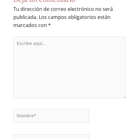
Tu dirección de correo electrónico no será
publicada.
Los campos obligatorios están
marcados con
*
Escribe
aquí...
Nombre*
Correo