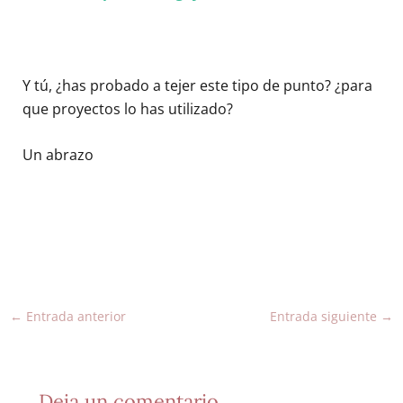
Y tú, ¿has probado a tejer este tipo de punto? ¿para
que proyectos lo has utilizado?
Un abrazo
←
Entrada anterior
Entrada siguiente
→
Deja un comentario