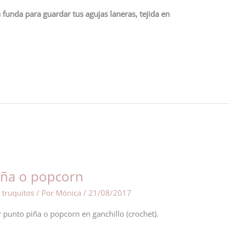
a funda para guardar tus agujas laneras, tejida en
iña o popcorn
 truquitos
/ Por
Mónica
/
21/08/2017
 punto piña o popcorn en ganchillo (crochet).