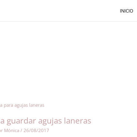
INICIO
a guardar agujas laneras
or
Mónica
/
26/08/2017