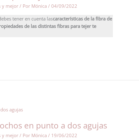
s y mejor
/ Por
Mónica
/
04/09/2022
 debes tener en cuenta las
características de la fibra de
opiedades de las distintas fibras para tejer te
y ochos en punto a dos agujas
s y mejor
/ Por
Mónica
/
19/06/2022