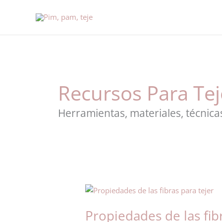
Ir
al
contenido
Recursos Para Tej
Herramientas, materiales, técnicas
Propiedades
de
Propiedades de las fib
las