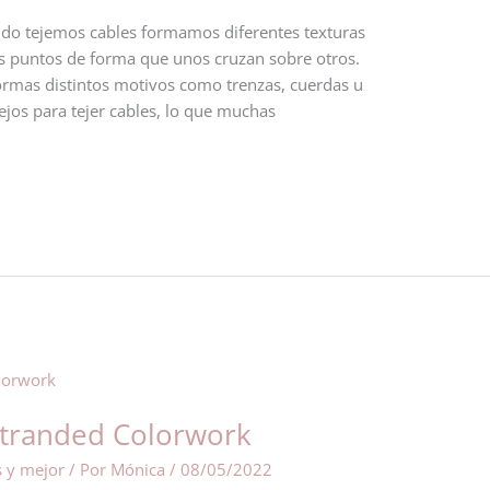
ando tejemos cables formamos diferentes texturas
s puntos de forma que unos cruzan sobre otros.
ormas distintos motivos como trenzas, cuerdas u
ejos para tejer cables, lo que muchas
 Stranded Colorwork
s y mejor
/ Por
Mónica
/
08/05/2022