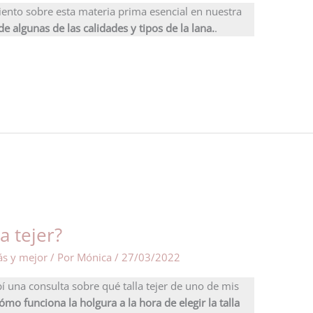
ento sobre esta materia prima esencial en nuestra
e algunas de las calidades y tipos de la lana.
.
a tejer?
ás y mejor
/ Por
Mónica
/
27/03/2022
 una consulta sobre qué talla tejer de uno de mis
ómo funciona la holgura a la hora de elegir la talla