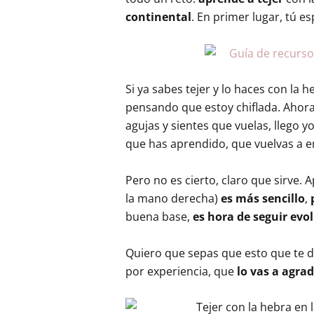
continental
. En primer lugar, tú e
Si ya sabes tejer y lo haces con la
pensando que estoy chiflada. Ahora 
agujas y sientes que vuelas, llego y
que has aprendido, que vuelvas a 
Pero no es cierto, claro que sirve.
la mano derecha)
es más sencillo
,
buena base,
es hora de seguir ev
Quiero que sepas que esto que te di
por experiencia, que
lo vas a agrad