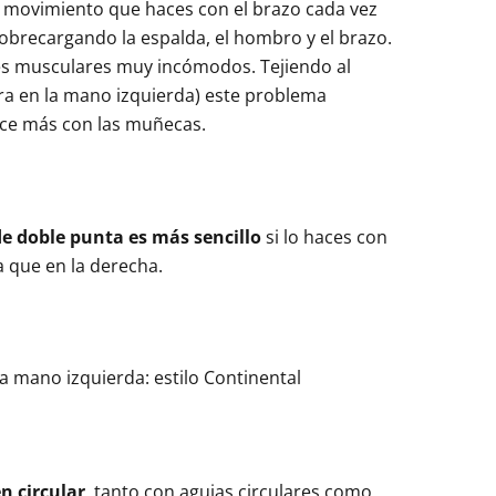
l movimiento que haces con el brazo cada vez
obrecargando la espalda, el hombro y el brazo.
es musculares muy incómodos. Tejiendo al
bra en la mano izquierda) este problema
hace más con las muñecas.
e doble punta es más sencillo
si lo haces con
a que en la derecha.
en circular
, tanto con agujas circulares como