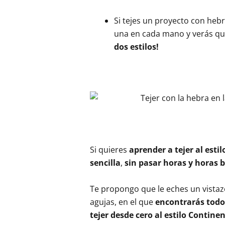
Si tejes un proyecto con hebr
una en cada mano y verás qué
dos estilos!
Si quieres
aprender a tejer al esti
sencilla
,
sin pasar horas y horas 
Te propongo que le eches un vistazo
agujas, en el que
encontrarás todos
tejer desde cero al estilo Continen