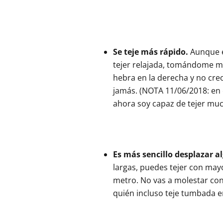
Se teje más rápido.
Aunque e
tejer relajada, tomándome mi
hebra en la derecha y no cre
jamás. (NOTA 11/06/2018: en
ahora soy capaz de tejer mu
Es más sencillo desplazar a
largas, puedes tejer con may
metro. No vas a molestar con
quién incluso teje tumbada en e