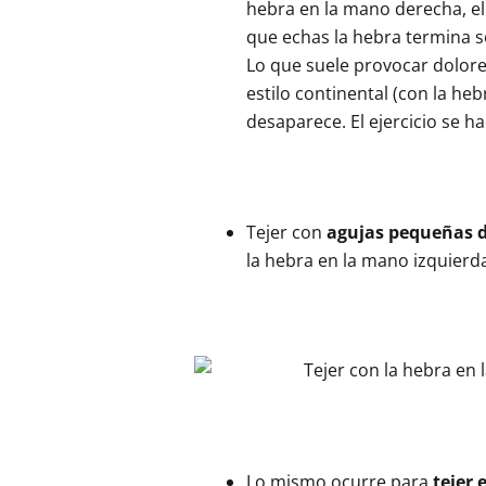
hebra en la mano derecha, e
que echas la hebra termina s
Lo que suele provocar dolor
estilo continental (con la he
desaparece. El ejercicio se 
Tejer con
agujas pequeñas d
la hebra en la mano izquierd
Lo mismo ocurre para
tejer 