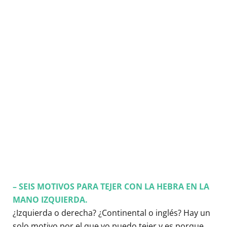
– SEIS MOTIVOS PARA TEJER CON LA HEBRA EN LA
MANO IZQUIERDA.
¿Izquierda o derecha? ¿Continental o inglés? Hay un
solo motivo por el que yo puedo tejer y es porque