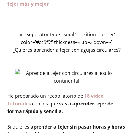
tejer más y mejor
[vc_separator type=’small’ position=’center’
color=’#cc9f9f’ thickness=» up=» down=»]
¿Quieres aprender a tejer con agujas circulares?
He preparado un recopilatorio de
18 vídeo
tutoriales
con los que
vas a aprender tejer de
forma rápida y sencilla.
Si quieres
aprender a tejer sin pasar horas y horas