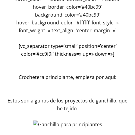
hover_border_color=’#40bc99′
background_color=’#40bc99′
hover_background_color=’#ffffff’ font_style=»
font_weight=» text_align=’center’ margin=»]
[vc_separator type=’small’ position=’center’
color=’#cc9f9f’ thickness=» up=» down=»]
Crochetera principiante, empieza por aquí:
Estos son algunos de los proyectos de ganchillo, que
he tejido.