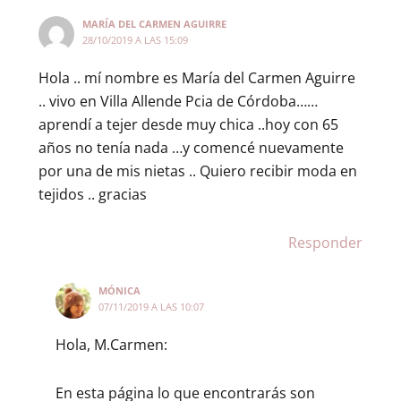
MARÍA DEL CARMEN AGUIRRE
28/10/2019 A LAS 15:09
Hola .. mí nombre es María del Carmen Aguirre
.. vivo en Villa Allende Pcia de Córdoba……
aprendí a tejer desde muy chica ..hoy con 65
años no tenía nada …y comencé nuevamente
por una de mis nietas .. Quiero recibir moda en
tejidos .. gracias
Responder
MÓNICA
07/11/2019 A LAS 10:07
Hola, M.Carmen:
En esta página lo que encontrarás son