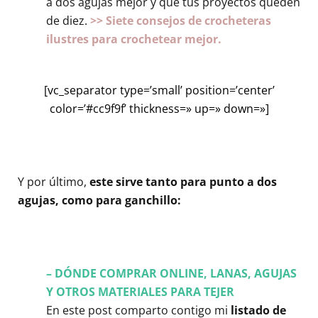
a dos agujas mejor y que tus proyectos queden
de diez.
>> Siete consejos de crocheteras
ilustres para crochetear mejor.
[vc_separator type=’small’ position=’center’
color=’#cc9f9f’ thickness=» up=» down=»]
Y por último,
este sirve tanto para punto a dos
agujas, como para ganchillo:
– DÓNDE COMPRAR ONLINE, LANAS, AGUJAS
Y OTROS MATERIALES PARA TEJER
En este post comparto contigo mi
listado de