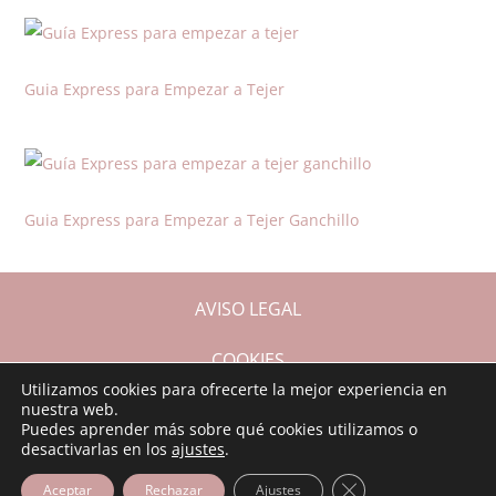
Guia Express para Empezar a Tejer
Guia Express para Empezar a Tejer Ganchillo
AVISO LEGAL
COOKIES
Utilizamos cookies para ofrecerte la mejor experiencia en
nuestra web.
CONDICIONES DE COMPRA
Puedes aprender más sobre qué cookies utilizamos o
desactivarlas en los
ajustes
.
PRIVACIDAD
Cerrar el banner d
Aceptar
Rechazar
Ajustes