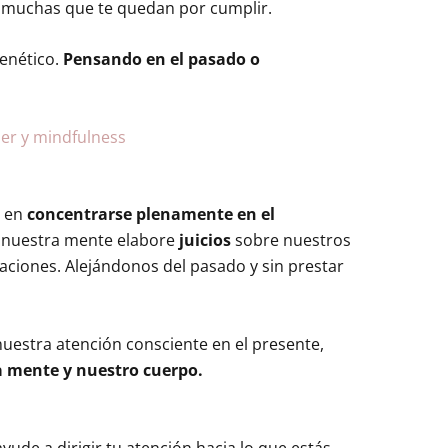
s muchas que te quedan por cumplir.
enético.
Pensando en el pasado o
e en
concentrarse plenamente en el
nuestra mente elabore
juicios
sobre nuestros
ciones. Alejándonos del pasado y sin prestar
uestra atención consciente en el presente,
ra mente y nuestro cuerpo.
ayude a dirigir tu atención hacia lo que estás