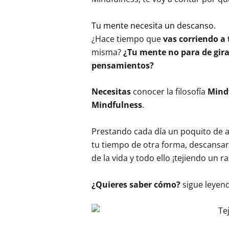
Tu mente necesita un descanso.
¿Hace tiempo que
vas corriendo a 
misma?
¿Tu mente no para de girar
pensamientos?
Necesitas
conocer la filosofía
Mind
Mindfulness
.
Prestando cada día un poquito de a
tu tiempo de otra forma, descansar
de la vida y todo ello ¡tejiendo un r
¿Quieres saber cómo?
sigue leyen