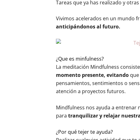
Tareas que ya has realizado y otra
Vivimos acelerados en un mundo fr
anticipándonos al futuro.
¿Que es minfulness?
La meditación Mindfulness consist
momento presente,
evitando
que 
pensamientos, sentimientos o sensa
atención a proyectos futuros.
Mindfulness nos ayuda a entrenar n
para
tranquilizar y relajar nuest
¿Por qué tejer te ayuda?
Realizar cualquier actividad que te 