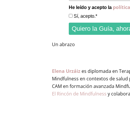
polític
He leído y acepto la
Sí, acepto.*
Quiero la Guía, ahor
Un abrazo
Elena Urzáiz
es diplomada en Terap
Mindfulness en contextos de salud p
CAM en formación avanzada Mindfuln
El Rincón de Mindfulness
y colabora