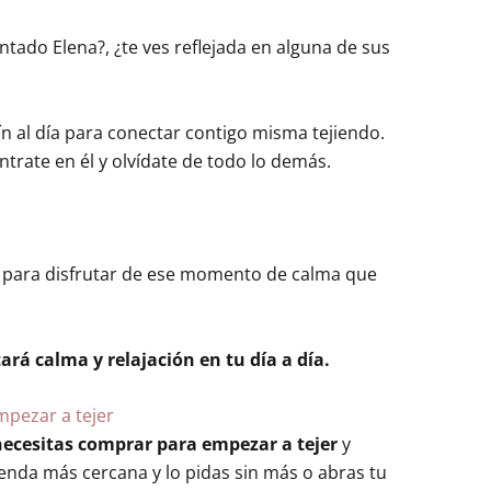
ntado Elena?, ¿te ves reflejada en alguna de sus
n al día para conectar contigo misma tejiendo.
ntrate en él y olvídate de todo lo demás.
o para disfrutar de ese momento de calma que
rá calma y relajación en tu día a día.
mpezar a tejer
ecesitas comprar para empezar a tejer
y
ienda más cercana y lo pidas sin más o abras tu