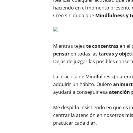
haciendo en el momento presente e
Creo sin duda que
Mindfulness y t
Mientras tejes
te concentras
en el 
pensar
en todas las
tareas y objet
Dejas de juzgar las posibles consec
La práctica de Mindfulness (o aten
adquirir un hábito. Quiero
animart
ayudará a conseguir esa
atención p
Me despido insistiendo en que es i
centrar la atención en nosotros mi
practicar cada día».