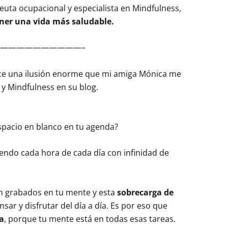
uta ocupacional y especialista en Mindfulness,
ener una vida más saludable.
——————————–
ce una ilusión enorme que mi amiga Mónica me
 y Mindfulness en su blog.
espacio en blanco en tu agenda?
endo cada hora de cada día con infinidad de
n grabados en tu mente y esta
sobrecarga de
sar y disfrutar del día a día. Es por eso que
a
, porque tu mente está en todas esas tareas.