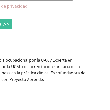
a de privacidad.
a >>
ia ocupacional por la UAX y Experta en
or la UCM, con acreditación sanitaria de la
ess en la práctica clínica. Es cofundadora de
 con Proyecto Aprende.