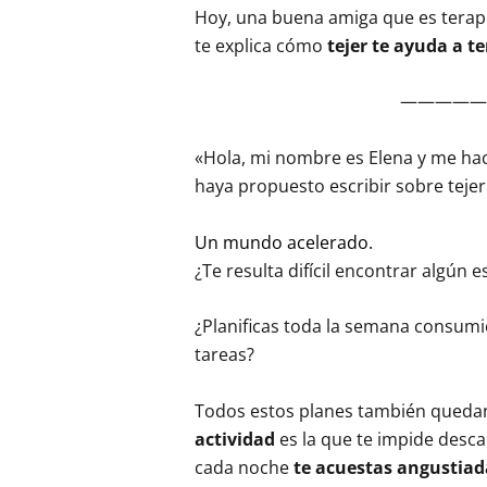
Hoy, una buena amiga que es terape
te explica cómo
tejer te ayuda a t
—————
«Hola, mi nombre es Elena y me ha
haya propuesto escribir sobre tejer
Un mundo acelerado.
¿Te resulta difícil encontrar algún 
¿Planificas toda la semana consumi
tareas?
Todos estos planes también queda
actividad
es la que te impide descan
cada noche
te acuestas angustiad