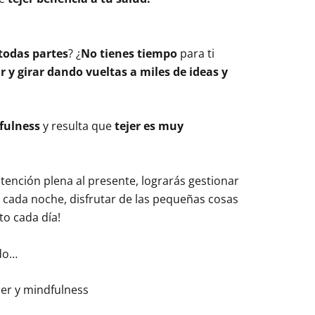
todas partes
? ¿
No tienes tiempo
para ti
 y girar dando vueltas a miles de ideas y
fulness
y resulta que
tejer es muy
tención plena al presente, lograrás gestionar
 cada noche, disfrutar de las pequeñas cosas
ato cada día!
do…