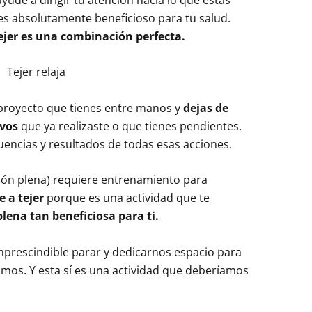
s absolutamente beneficioso para tu salud.
ejer es una combinación perfecta.
proyecto que tienes entre manos y
dejas de
ivos
que ya realizaste o que tienes pendientes.
uencias y resultados de todas esas acciones.
ción plena) requiere entrenamiento para
e a
tejer
porque es una actividad que te
lena tan beneficiosa para ti.
mprescindible parar y dedicarnos espacio para
smos. Y esta sí es una actividad que deberíamos