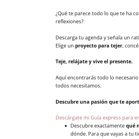
¿Qué te parece todo lo que te ha co
reflexiones?
Descarga tu agenda y señala un ratí
Elige un
proyecto para tejer
, concé
Teje, relájate y vive el presente.
Aquí encontrarás todo lo necesari
todos necesitamos.
Descubre una pasión que te aporta
Descárgate mi Guía express para e
Descubre exactamente
qué n
dónde. Para que vayas a tu t